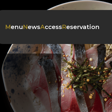
Menu
News
Access
Reservation