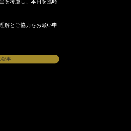
全を考慮し、本日を臨時
理解とご協力をお願い申
の記事