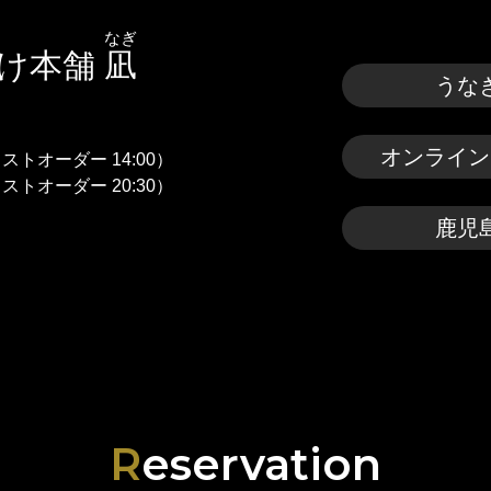
なぎ
漬け本舗
凪
うな
オンライン
（ラストオーダー 14:00）
（ラストオーダー 20:30）
鹿児
Reservation