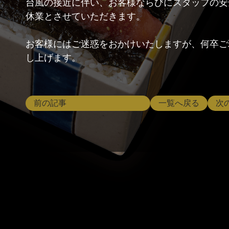
台風の接近に伴い、お客様ならびにスタッフの安
休業とさせていただきます。
お客様にはご迷惑をおかけいたしますが、何卒ご
し上げます。
前の記事
一覧へ戻る
次