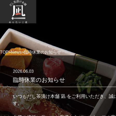
TOP
>
News
>
臨時休業のお知らせ
2026.06.03
臨時休業のお知らせ
いつもだし茶漬け本舗 凪 をご利用いただき、誠
す。